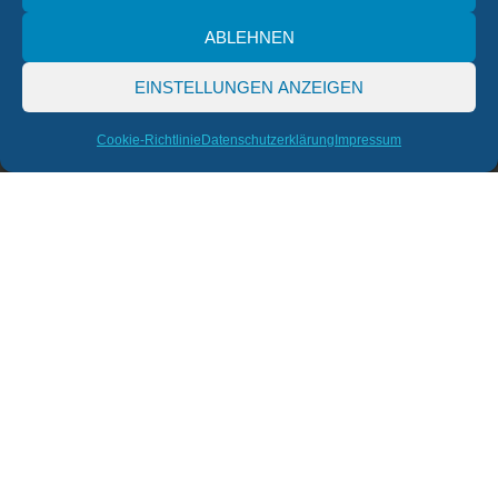
ABLEHNEN
EINSTELLUNGEN ANZEIGEN
Cookie-Richtlinie
Datenschutzerklärung
Impressum
Facelift für Ihre Praxis